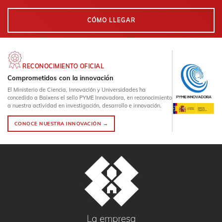
CÓMO LLEGAR
RECONOCIMIENTO OFICIAL
Comprometidos con la innovación
El Ministerio de Ciencia, Innovación y Universidades ha
concedido a Baixens el sello PYME Innovadora, en reconocimiento
a nuestra actividad en investigación, desarrollo e innovación.
CONOCE NUESTRA INNOVACIÓN →
La empresa