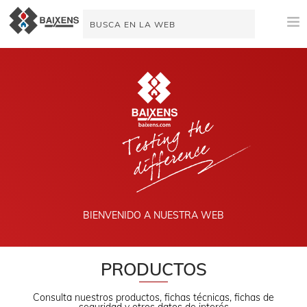
NOVEDADES
PRODUCTOS
ORIGEN
MAESTRO PINTOR
IMPERMEABILIZACIÓN
BIENVENIDO A NUESTRA WEB
ESPACIO TÉCNICO
VIDEOTUTORIALES
PRODUCTOS
AYUDA A LA VENTA
Consulta nuestros productos, fichas técnicas, fichas de