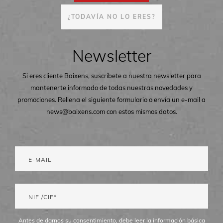
¿TODAVÍA NO LO ERES?
Newsletter
Si eres cliente Baixens, suscríbete a nuestra newsletter para
mantenerte informado de todas nuestras novedades y
promociones. Rellena el siguiente formulario o envía un e-mail a
news@baixens.com con estos mismos datos.
Antes de darnos su consentimiento, debe leer la información básica