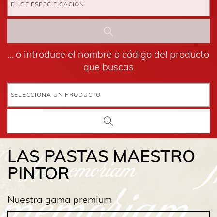
ELIGE ESPECIFICACIÓN
... o introduce el nombre o código del producto
que buscas
SELECCIONA UN PRODUCTO
LAS PASTAS MAESTRO
PINTOR
Nuestra gama premium