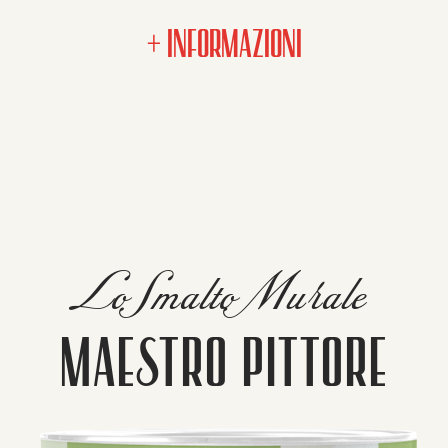
+ INFORMAZIONI
Lo Smalto Murale
MAESTRO PITTORE