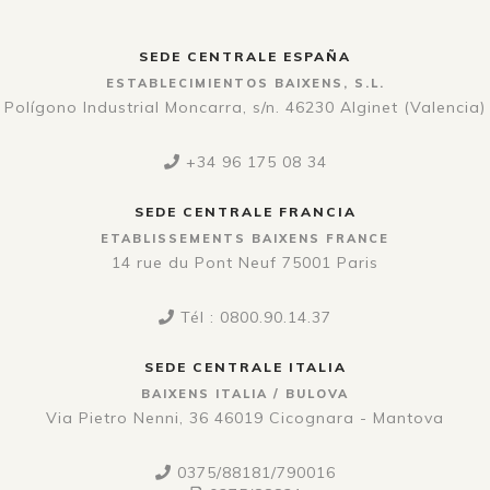
SEDE CENTRALE ESPAÑA
ESTABLECIMIENTOS BAIXENS, S.L.
Polígono Industrial Moncarra, s/n. 46230 Alginet (Valencia)
+34 96 175 08 34
SEDE CENTRALE FRANCIA
ETABLISSEMENTS BAIXENS FRANCE
14 rue du Pont Neuf 75001 Paris
Tél : 0800.90.14.37
SEDE CENTRALE ITALIA
BAIXENS ITALIA / BULOVA
Via Pietro Nenni, 36 46019 Cicognara - Mantova
0375/88181/790016