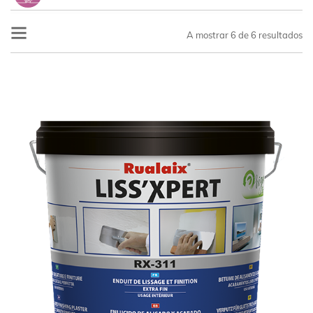
View all products
A mostrar
6
de 6 resultados
Bricolage Pó
Bricolage Pasta