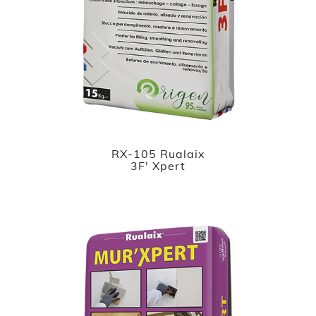
RX-105 Rualaix
3F' Xpert