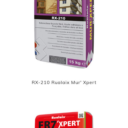
RX-210 Rualaix Mur' Xpert