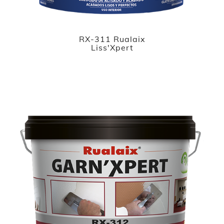
RX-311 Rualaix
Liss'Xpert