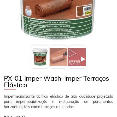
Previous
Next
SIGA-NOS
PT
ÁREA DO CLIENTE
PX-01 Imper Wash-Imper Terraços
Elástico
Impermeabilizante acrílico elástico de alta qualidade projetado
para impermeabilização e restauração de paramentos
horizontais, tais como terraços e telhados.