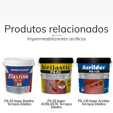
Iron Wash!
Produtos relacionados
Impermeabilizantes acrílicos
PX-02 Imper Elastine
PX-03 Imper
PX-130 Imper Acrildur
Terraços Elástico
ACRILASTIC Terraços
Terraços Elástico
Elástico