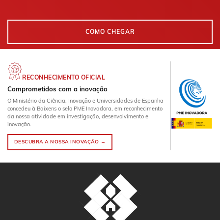
COMO CHEGAR
RECONHECIMENTO OFICIAL
Comprometidos com a inovação
O Ministério da Ciência, Inovação e Universidades de Espanha
concedeu à Baixens o selo PME Inovadora, em reconhecimento
da nossa atividade em investigação, desenvolvimento e
inovação.
DESCUBRA A NOSSA INOVAÇÃO →