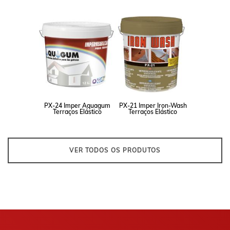
PX-24 Imper Aquagum
PX-21 Imper Iron-Wash
Terraços Elástico
Terraços Elástico
VER TODOS OS PRODUTOS