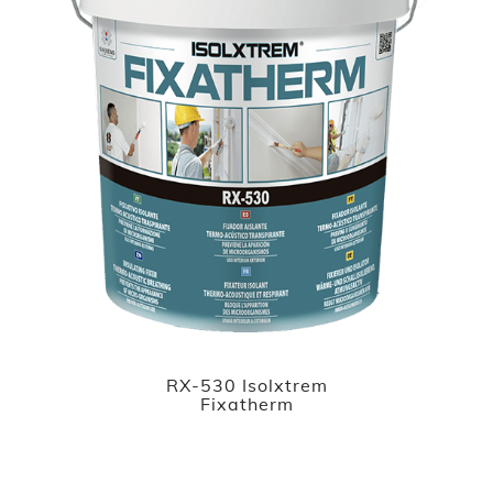
RX-530 Isolxtrem
Fixatherm