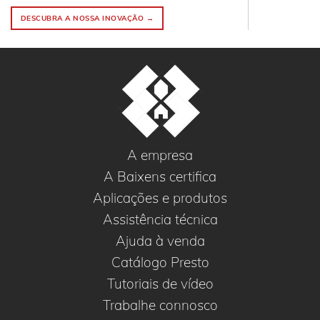
DESCUBRA A NOSSA INOVAÇÃO →
A empresa
A Baixens certifica
Aplicações e produtos
Assistência técnica
Ajuda à venda
Catálogo Presto
Tutoriais de vídeo
Trabalhe connosco