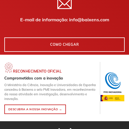
E-mail de informação: info@baixens.com
COMO CHEGAR
RECONHECIMENTO OFICIAL
Comprometidos com a inovação
O Ministério da Ciência, Inovação e Universidades de Espanha
concedeu à Baixens o selo PME Inovadora, em reconhecimento
da nossa atividade em investigação, desenvolvimento e
inovação.
DESCUBRA A NOSSA INOVAÇÃO →