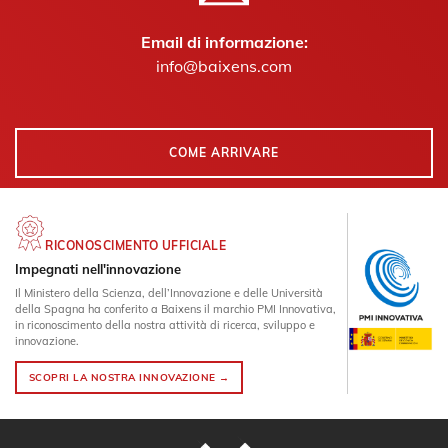
Email di informazione:
info@baixens.com
COME ARRIVARE
RICONOSCIMENTO UFFICIALE
Impegnati nell'innovazione
Il Ministero della Scienza, dell’Innovazione e delle Università
della Spagna ha conferito a Baixens il marchio PMI Innovativa,
in riconoscimento della nostra attività di ricerca, sviluppo e
innovazione.
SCOPRI LA NOSTRA INNOVAZIONE →