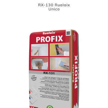
RX-130 Rualaix
Unico