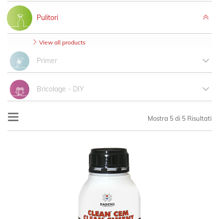
Cartongesso
View all products
Pulitori
View all products
Primer
View all products
Bricolage - DIY
View all products
Mostra
5
di 5 Risultati
Bricolage Pasta