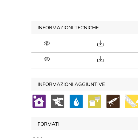
INFORMAZIONI TECNICHE
INFORMAZIONI AGGIUNTIVE
FORMATI