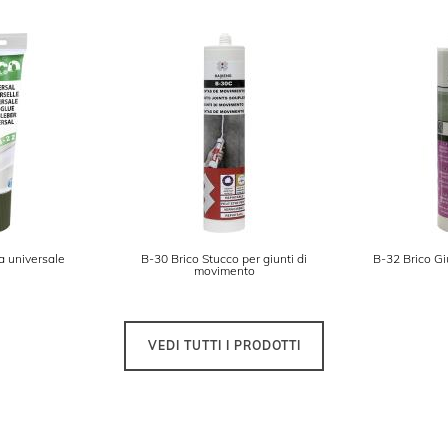
a universale
B-30 Brico Stucco per giunti di
B-32 Brico Giu
movimento
VEDI TUTTI I PRODOTTI