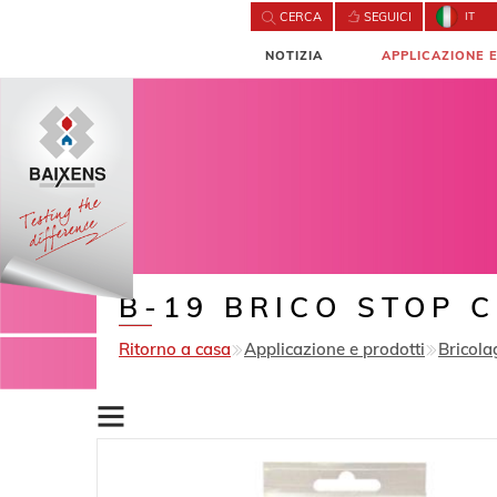
CERCA
SEGUICI
IT
NOTIZIA
APPLICAZIONE 
B-19 BRICO STOP C
Ritorno a casa
Applicazione e prodotti
Bricola