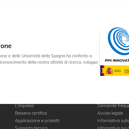
ione
zione e delle Università della Spagna ha conferito a
iconoscimento della nostra attività di ricerca, sviluppo
L'impresa
Domande freque
Baixens certifica
Avviso legale
Applicazione e prodotti
Informativa sull
Supporto tecnico
Informativa sui 