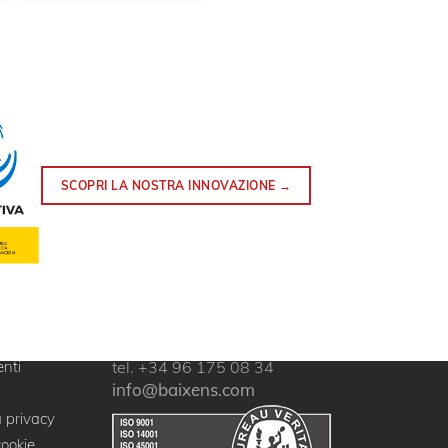
SCOPRI LA NOSTRA INNOVAZIONE →
nti
tel. +34 96 175 08 34
info@baixens.com
a privacy
cookie