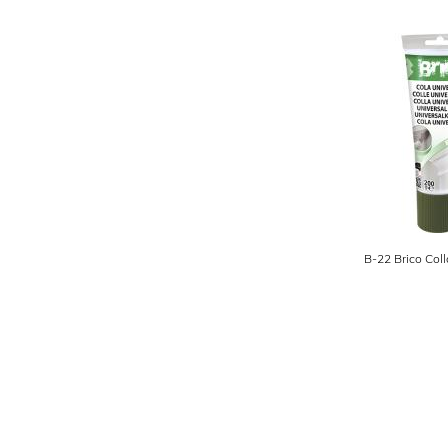
B-22 Brico Coll