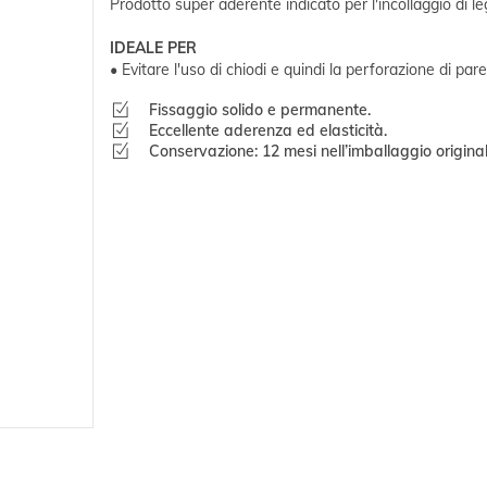
Prodotto super aderente indicato per l'incollaggio di l
IDEALE PER
• Evitare l'uso di chiodi e quindi la perforazione di pare
Fissaggio solido e permanente.
Eccellente aderenza ed elasticità.
Conservazione: 12 mesi nell’imballaggio originale