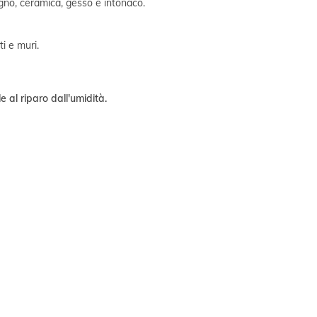
egno, ceramica, gesso e intonaco.
ti e muri.
 al riparo dall'umidità.