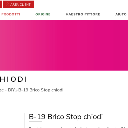
AREA CLIENTI
E PRODOTTI
ORIGINE
MAESTRO PITTORE
AIUTO
HIODI
ge - DIY
B-19 Brico Stop chiodi
B-19 Brico Stop chiodi