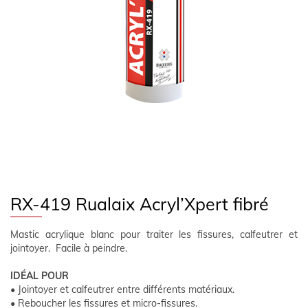
SUIVEZ NOUS
FR
ESPACE CLIENT
RX-419 Rualaix Acryl’Xpert fibré
Mastic acrylique blanc pour traiter les fissures, calfeutrer et
jointoyer. Facile à peindre.
IDÉAL POUR
• Jointoyer et calfeutrer entre différents matériaux.
• Reboucher les fissures et micro-fissures.