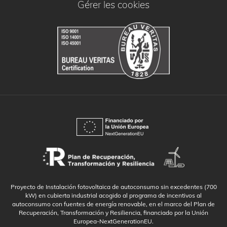
Gérer les cookies
Proyecto de Instalación fotovoltaica de autoconsumo sin excedentes (700
kW) en cubierta industrial acogido al programa de incentivos al
autoconsumo con fuentes de energía renovable, en el marco del Plan de
Recuperación, Transformación y Resiliencia, financiado por la Unión
Europea-NextGenerationEU.