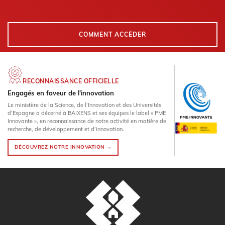
COMMENT ACCÉDER
RECONNAISSANCE OFFICIELLE
Engagés en faveur de l'innovation
Le ministère de la Science, de l’Innovation et des Universités
d’Espagne a décerné à BAIXENS et ses équipes le label « PME
Innovante », en reconnaissance de notre activité en matière de
recherche, de développement et d’innovation.
DÉCOUVREZ NOTRE INNOVATION →