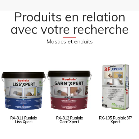
Produits en relation
avec votre recherche
Mastics et enduits
RX-311 Rualaix
RX-312 Rualaix
RX-105 Rualaix 3F'
Liss'Xpert
Garn'Xpert
Xpert