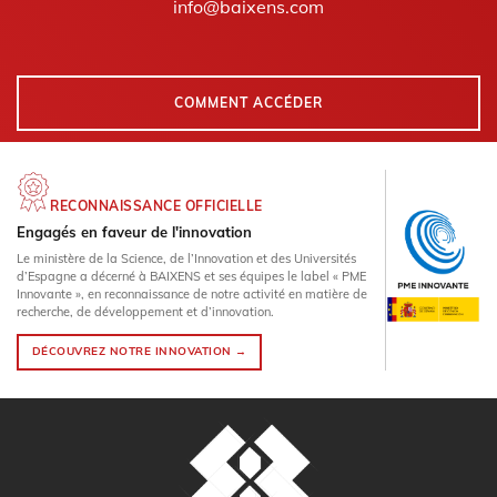
info@baixens.com
COMMENT ACCÉDER
RECONNAISSANCE OFFICIELLE
Engagés en faveur de l'innovation
Le ministère de la Science, de l’Innovation et des Universités
d’Espagne a décerné à BAIXENS et ses équipes le label « PME
Innovante », en reconnaissance de notre activité en matière de
recherche, de développement et d’innovation.
DÉCOUVREZ NOTRE INNOVATION →