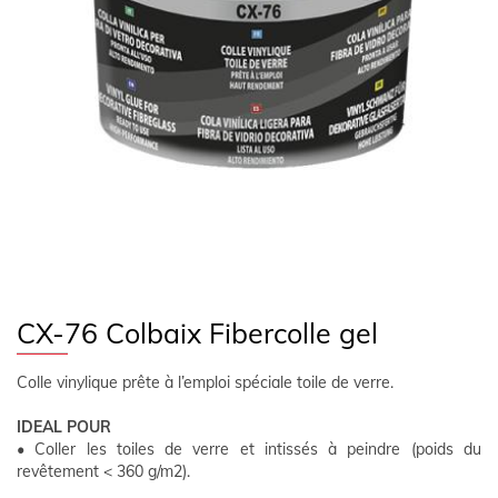
SUIVEZ NOUS
FR
ESPACE CLIENT
CX-76 Colbaix Fibercolle gel
Colle vinylique prête à l’emploi spéciale toile de verre.
IDEAL POUR
• Coller les toiles de verre et intissés à peindre (poids du
revêtement < 360 g/m2).