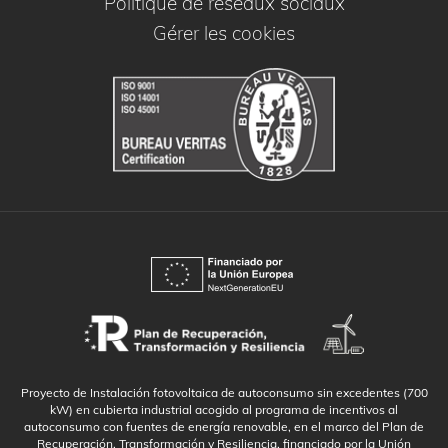
Politique de réseaux sociaux
Gérer les cookies
Proyecto de Instalación fotovoltaica de autoconsumo sin excedentes (700
kW) en cubierta industrial acogido al programa de incentivos al
autoconsumo con fuentes de energía renovable, en el marco del Plan de
Recuperación, Transformación y Resiliencia, financiado por la Unión