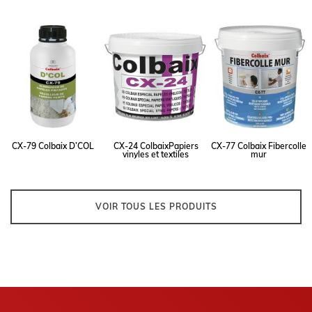
CX-79 Colbaix D’COL
CX-24 ColbaixPapiers
CX-77 Colbaix Fibercolle
vinyles et textiles
mur
VOIR TOUS LES PRODUITS