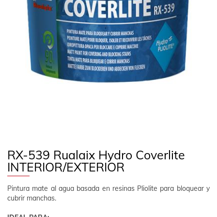
EMPRESA
CONTACTO
SÍGUENOS
ES
ÁREA CLIENTE
RX-539 Rualaix Hydro Coverlite
INTERIOR/EXTERIOR
Pintura mate al agua basada en resinas Pliolite para bloquear y
cubrir manchas.