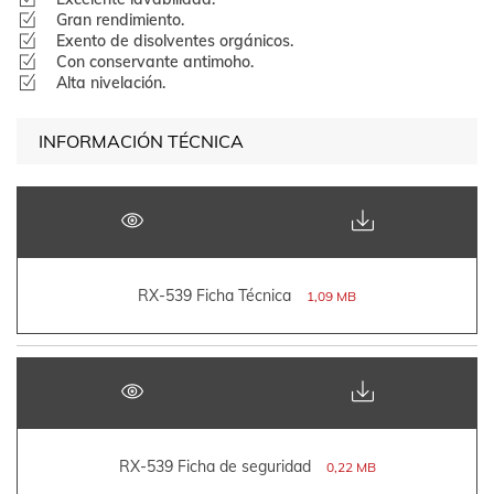
Gran rendimiento.
Exento de disolventes orgánicos.
Con conservante antimoho.
Alta nivelación.
INFORMACIÓN TÉCNICA
RX-539 Ficha Técnica
1,09 MB
RX-539 Ficha de seguridad
0,22 MB