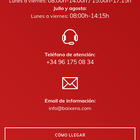
08:00h-14:00h / 15:00h-17:15h
Lunes a viernes:
Julio y agosto:
08:00h-14:15h
Lunes a viernes:
Teléfono de atención:
+34 96 175 08 34
Email de información:
info@baixens.com
CÓMO LLEGAR