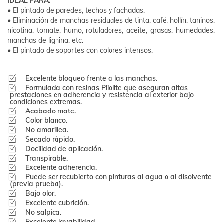
IDEAL PARA:
• El pintado de paredes, techos y fachadas.
• Eliminación de manchas residuales de tinta, café, hollín, taninos,
nicotina, tomate, humo, rotuladores, aceite, grasas, humedades,
manchas de lignina, etc.
• El pintado de soportes con colores intensos.
Excelente bloqueo frente a las manchas.
Formulada con resinas Pliolite que aseguran altas
prestaciones en adherencia y resistencia al exterior bajo
condiciones extremas.
Acabado mate.
Color blanco.
No amarillea.
Secado rápido.
Docilidad de aplicación.
Transpirable.
Excelente adherencia.
Puede ser recubierto con pinturas al agua o al disolvente
(previa prueba).
Bajo olor.
Excelente cubrición.
No salpica.
Excelente lavabilidad.