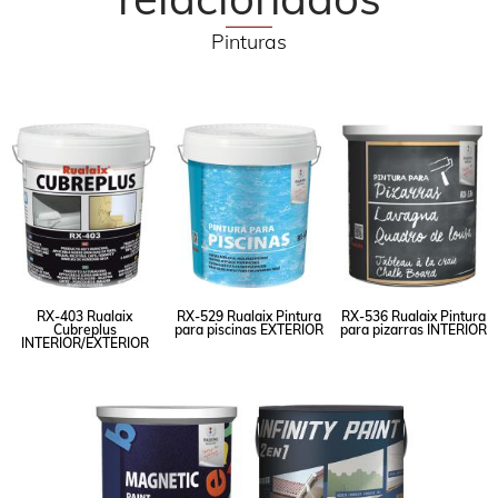
Pinturas
RX-403 Rualaix
RX-529 Rualaix Pintura
RX-536 Rualaix Pintura
Cubreplus
para piscinas EXTERIOR
para pizarras INTERIOR
INTERIOR/EXTERIOR