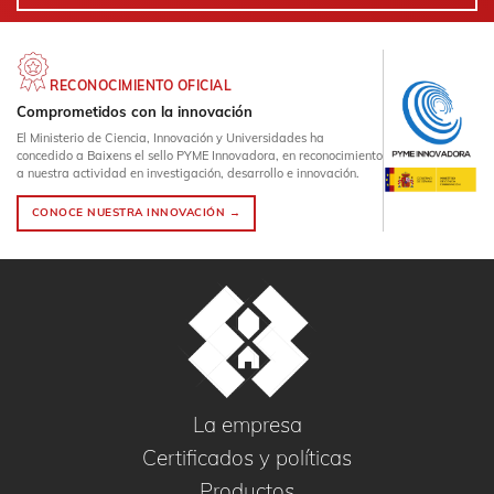
RECONOCIMIENTO OFICIAL
Comprometidos con la innovación
El Ministerio de Ciencia, Innovación y Universidades ha
concedido a Baixens el sello PYME Innovadora, en reconocimiento
a nuestra actividad en investigación, desarrollo e innovación.
CONOCE NUESTRA INNOVACIÓN →
La empresa
Certificados y políticas
Productos