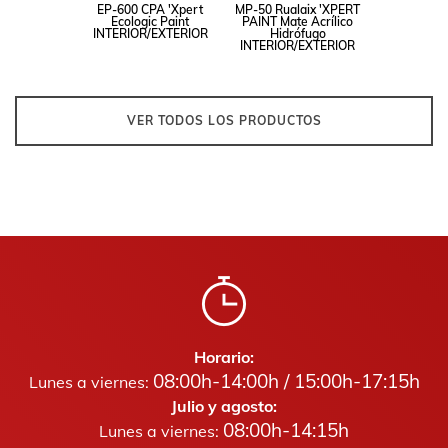
EP-600 CPA 'Xpert
MP-50 Rualaix 'XPERT
Ecologic Paint
PAINT Mate Acrílico
INTERIOR/EXTERIOR
Hidrófugo
INTERIOR/EXTERIOR
VER TODOS LOS PRODUCTOS
Horario:
08:00h-14:00h / 15:00h-17:15h
Lunes a viernes:
Julio y agosto:
08:00h-14:15h
Lunes a viernes: