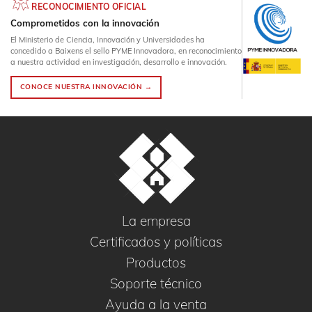
RECONOCIMIENTO OFICIAL
Comprometidos con la innovación
El Ministerio de Ciencia, Innovación y Universidades ha
concedido a Baixens el sello PYME Innovadora, en reconocimiento
a nuestra actividad en investigación, desarrollo e innovación.
CONOCE NUESTRA INNOVACIÓN →
La empresa
Certificados y políticas
Productos
Soporte técnico
Ayuda a la venta