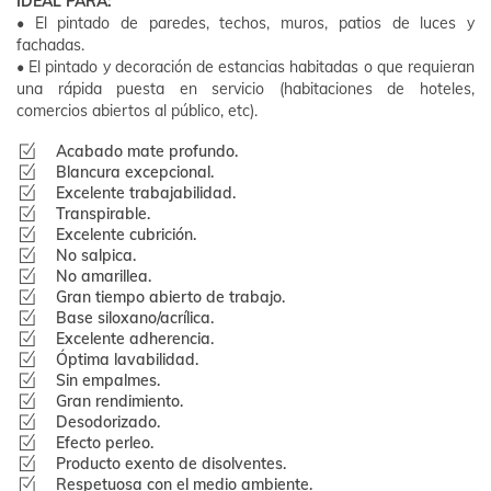
IDEAL PARA:
• El pintado de paredes, techos, muros, patios de luces y
fachadas.
• El pintado y decoración de estancias habitadas o que requieran
una rápida puesta en servicio (habitaciones de hoteles,
comercios abiertos al público, etc).
Acabado mate profundo.
Blancura excepcional.
Excelente trabajabilidad.
Transpirable.
Excelente cubrición.
No salpica.
No amarillea.
Gran tiempo abierto de trabajo.
Base siloxano/acrílica.
Excelente adherencia.
Óptima lavabilidad.
Sin empalmes.
Gran rendimiento.
Desodorizado.
Efecto perleo.
Producto exento de disolventes.
Respetuosa con el medio ambiente.