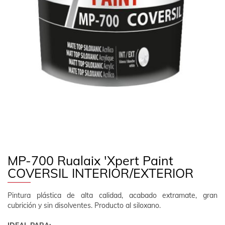
EMPRESA
CONTACTO
SÍGUENOS
ES
ÁREA CLIENTE
MP-700 Rualaix 'Xpert Paint
COVERSIL INTERIOR/EXTERIOR
Pintura plástica de alta calidad, acabado extramate, gran
cubrición y sin disolventes. Producto al siloxano.