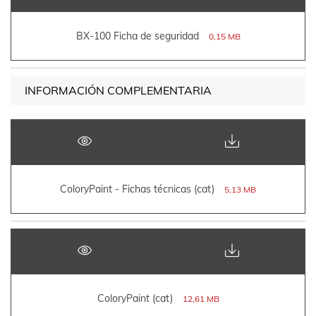
BX-100 Ficha de seguridad
0,15 MB
INFORMACIÓN COMPLEMENTARIA
ColoryPaint - Fichas técnicas (cat)
5,13 MB
ColoryPaint (cat)
12,61 MB