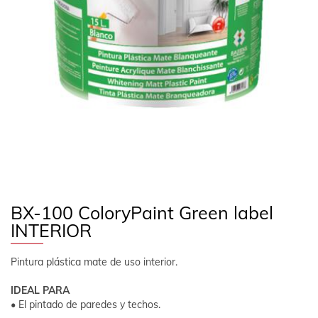
EMPRESA
CONTACTO
SÍGUENOS
ES
ÁREA CLIENTE
BX-100 ColoryPaint Green label
INTERIOR
Pintura plástica mate de uso interior.
IDEAL PARA
• El pintado de paredes y techos.