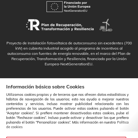
Proyecto de Instalación fotovoltaica de autoconsumo sin excedentes (700
kW) en cubierta industrial acogido al programa de incentivos al
autoconsumo con fuentes de energía renovable, en el marco del Plan de
Recuperación, Transformación y Resiliencia, financiado por la Unión
Europea-NextGenerationEU.
Información básica sobre Cookies
Utilizamos cookies propias y de terceros que nos ofrecen datos estadísticos y
hábitos de navegación de los usuarios; esto nos ayuda a mejorar nuestros
contenidos y servicios, incluso mostrar publicidad relacionada con las
preferencias de los usuarios. Puede activar estas cookies pulsando el botón
“Aceptar cookies”. Si prefiere mantener desactivadas estas cookies, pulse el
botón “Rechazar cookies”. Incluso puede activar y desactivar las que prefiera
pulsando el botón “Personalizar cookies”. Más información en nuestra
Política
de cookies