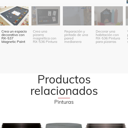
Crea un espacio
Crea una
Reparación y
Decorar una
decorativo con
pizarra
pintado de una
habitación con
RX-537
magnética con
pared
RX-536 Pintura
Magnetic Paint
RX-536 Pintura
medianera
para pizarras
para Pizarras y
RX-537
Magentic Paint
Productos
relacionados
Pinturas