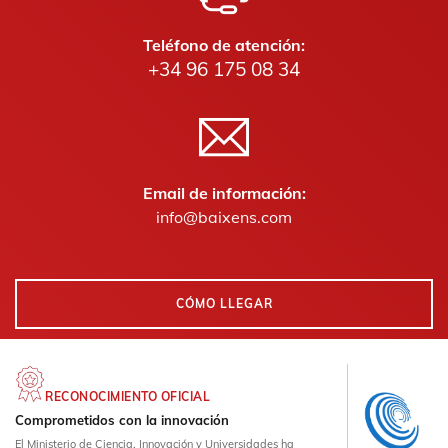
Teléfono de atención:
+34 96 175 08 34
Email de información:
info@baixens.com
CÓMO LLEGAR
RECONOCIMIENTO OFICIAL
Comprometidos con la innovación
El Ministerio de Ciencia, Innovación y Universidades ha