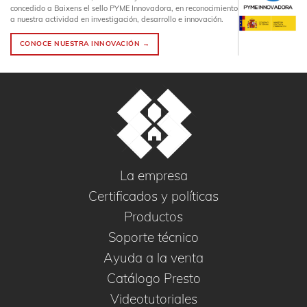
concedido a Baixens el sello PYME Innovadora, en reconocimiento
a nuestra actividad en investigación, desarrollo e innovación.
CONOCE NUESTRA INNOVACIÓN →
La empresa
Certificados y políticas
Productos
Soporte técnico
Ayuda a la venta
Catálogo Presto
Videotutoriales