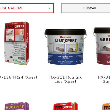
LIGE MARCAS
BUSCAR
X-136 FR24 'Xpert
RX-311 Rualaix
RX-31
Liss 'Xpert
Gar