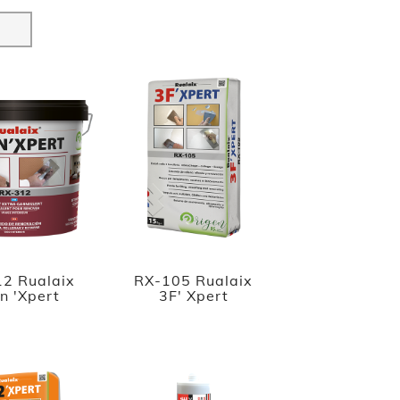
2 Rualaix
RX-105 Rualaix
n 'Xpert
3F' Xpert