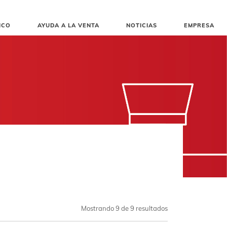
ICO
AYUDA A LA VENTA
NOTICIAS
EMPRESA
Mostrando
9
de 9 resultados