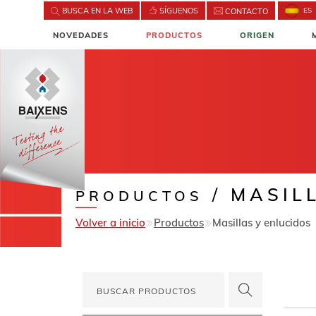
BUSCA EN LA WEB
SÍGUENOS
ES
CONTACTO
NOVEDADES
PRODUCTOS
ORIGEN
/
MASILL
PRODUCTOS
Volver a inicio
Productos
Masillas y enlucidos