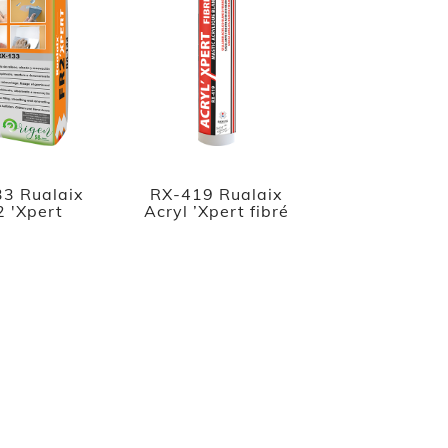
3 Rualaix
RX-419 Rualaix
 'Xpert
Acryl ’Xpert fibré