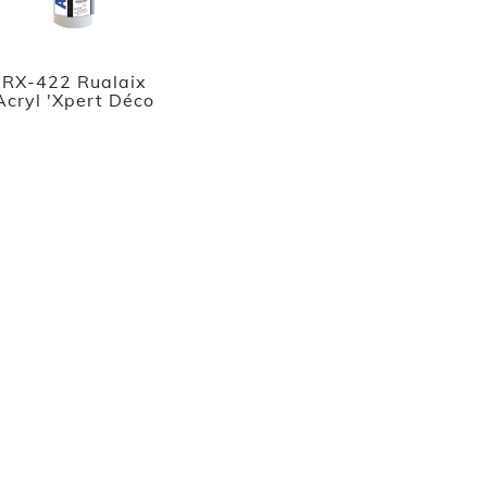
RX-422 Rualaix
Acryl 'Xpert Déco