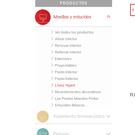
PRODUCTOS
E
Masillas y enlucidos
Ver todos los productos
Alisar interior
Renovar interior
Rellenar interior
Exteriores
Proyectables
Pasta Interior
Pasta Exterior
Línea 'Xpert
Revestimientos decorativos
R
Las Pastas Maestro Pintor
Enlucidos Básicos
Aislamiento termoacústico
Ver todos los productos
Pinturas