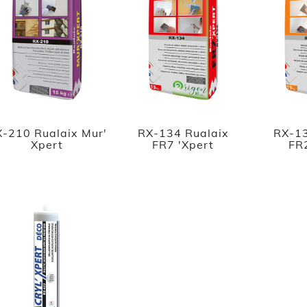
-210 Rualaix Mur'
RX-134 Rualaix
RX-13
Xpert
FR7 'Xpert
FR2