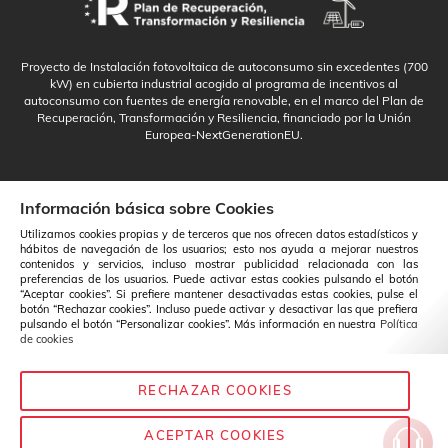
Proyecto de Instalación fotovoltaica de autoconsumo sin excedentes (700
kW) en cubierta industrial acogido al programa de incentivos al
autoconsumo con fuentes de energía renovable, en el marco del Plan de
Recuperación, Transformación y Resiliencia, financiado por la Unión
Europea-NextGenerationEU.
Información básica sobre Cookies
Utilizamos cookies propias y de terceros que nos ofrecen datos estadísticos y
hábitos de navegación de los usuarios; esto nos ayuda a mejorar nuestros
contenidos y servicios, incluso mostrar publicidad relacionada con las
preferencias de los usuarios. Puede activar estas cookies pulsando el botón
“Aceptar cookies”. Si prefiere mantener desactivadas estas cookies, pulse el
botón “Rechazar cookies”. Incluso puede activar y desactivar las que prefiera
pulsando el botón “Personalizar cookies”. Más información en nuestra
Política
de cookies
RECHAZAR COOKIES
Español
Cambio
ACEPTAR COOKIES