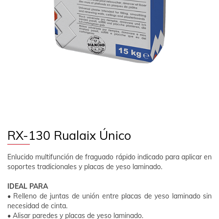
EMPRESA
CONTACTO
SÍGUENOS
ES
ÁREA CLIENTE
RX-130 Rualaix Único
Enlucido multifunción de fraguado rápido indicado para aplicar en
soportes tradicionales y placas de yeso laminado.
IDEAL PARA
• Relleno de juntas de unión entre placas de yeso laminado sin
necesidad de cinta.
• Alisar paredes y placas de yeso laminado.