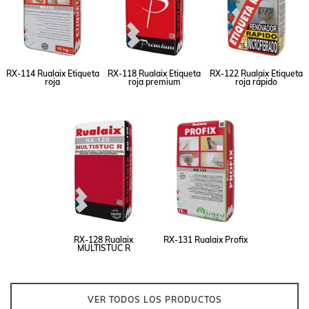
RX-114 Rualaix Etiqueta
RX-118 Rualaix Etiqueta
RX-122 Rualaix Etiqueta
roja
roja premium
roja rápido
RX-128 Rualaix
RX-131 Rualaix Profix
MULTISTUC R
VER TODOS LOS PRODUCTOS