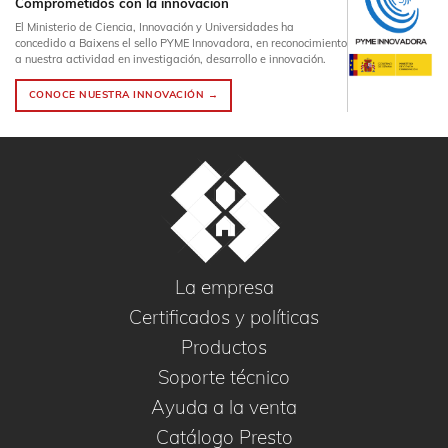
Comprometidos con la innovación
El Ministerio de Ciencia, Innovación y Universidades ha
concedido a Baixens el sello PYME Innovadora, en reconocimiento
a nuestra actividad en investigación, desarrollo e innovación.
CONOCE NUESTRA INNOVACIÓN →
La empresa
Certificados y políticas
Productos
Soporte técnico
Ayuda a la venta
Catálogo Presto