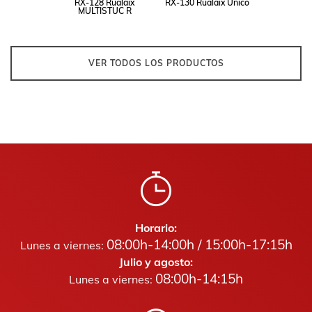
RX-128 Rualaix
RX-130 Rualaix Único
MULTISTUC R
VER TODOS LOS PRODUCTOS
Horario:
08:00h-14:00h / 15:00h-17:15h
Lunes a viernes:
Julio y agosto:
08:00h-14:15h
Lunes a viernes: