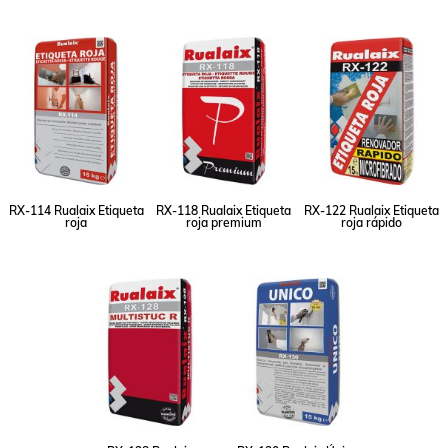
RX-114 Rualaix Etiqueta
RX-118 Rualaix Etiqueta
RX-122 Rualaix Etiqueta
roja
roja premium
roja rápido