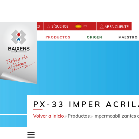
BUSCA EN LA WEB
SÍGUENOS
ES
ÁREA CLIENTE
NOVEDADES
PRODUCTOS
ORIGEN
MAESTRO 
CONTACTO
PX-33 IMPER ACRI
Volver a inicio
Productos
Impermeabilizantes a