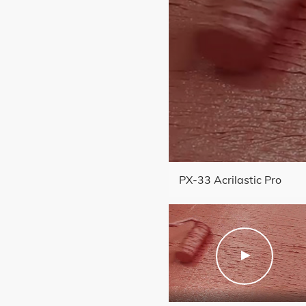
ASH
PX-33 Acrilastic Pro