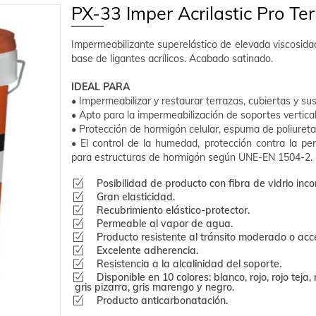
PX-33 Imper Acrilastic Pro Ter
Impermeabilizante superelástico de elevada viscosidad
base de ligantes acrílicos. Acabado satinado.
IDEAL PARA
• Impermeabilizar y restaurar terrazas, cubiertas y sust
• Apto para la impermeabilización de soportes vertical
• Protección de hormigón celular, espuma de poliuret
• El control de la humedad, protección contra la pe
para estructuras de hormigón según UNE-EN 1504-2.
Posibilidad de producto con fibra de vidrio inc
Gran elasticidad.
Recubrimiento elástico-protector.
Permeable al vapor de agua.
Producto resistente al tránsito moderado o acce
Excelente adherencia.
Resistencia a la alcalinidad del soporte.
Disponible en 10 colores: blanco, rojo, rojo teja, 
gris pizarra, gris marengo y negro.
Producto anticarbonatación.