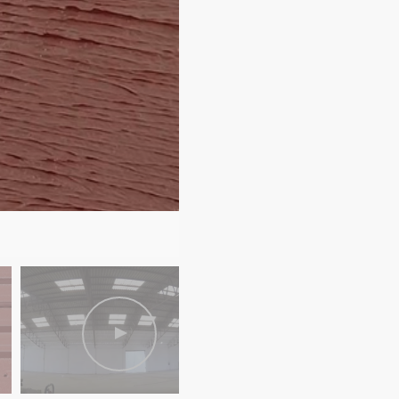
Cómo eliminar goteras de una