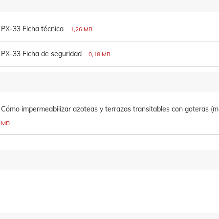
PX-33 Ficha técnica
1,26 MB
PX-33 Ficha de seguridad
0,18 MB
Cómo impermeabilizar azoteas y terrazas transitables con goteras (
MB