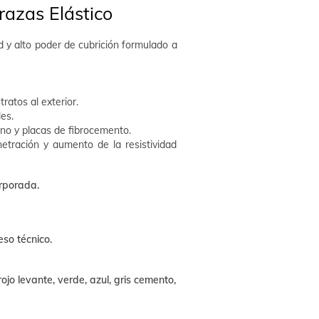
razas Elástico
 y alto poder de cubrición formulado a
ratos al exterior.
es.
ano y placas de fibrocemento.
netración y aumento de la resistividad
orporada.
so técnico.
rojo levante, verde, azul, gris cemento,