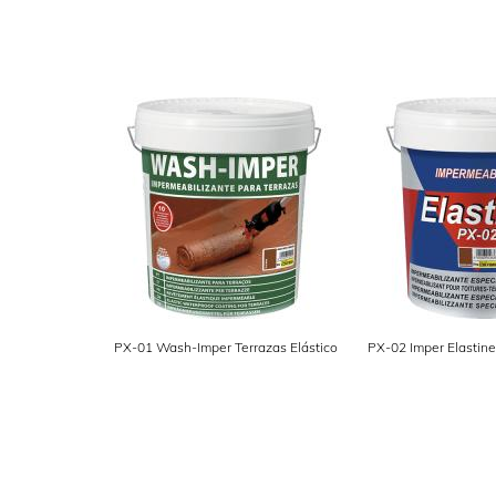
PX-01 Wash-Imper Terrazas Elástico
PX-02 Imper Elastine