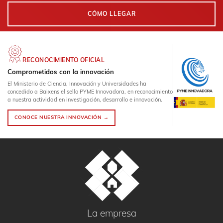
CÓMO LLEGAR
RECONOCIMIENTO OFICIAL
Comprometidos con la innovación
El Ministerio de Ciencia, Innovación y Universidades ha
concedido a Baixens el sello PYME Innovadora, en reconocimiento
a nuestra actividad en investigación, desarrollo e innovación.
CONOCE NUESTRA INNOVACIÓN →
La empresa