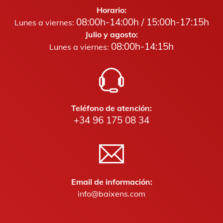
Horario:
08:00h-14:00h / 15:00h-17:15h
Lunes a viernes:
Julio y agosto:
08:00h-14:15h
Lunes a viernes:
Teléfono de atención:
+34 96 175 08 34
Email de información:
info@baixens.com