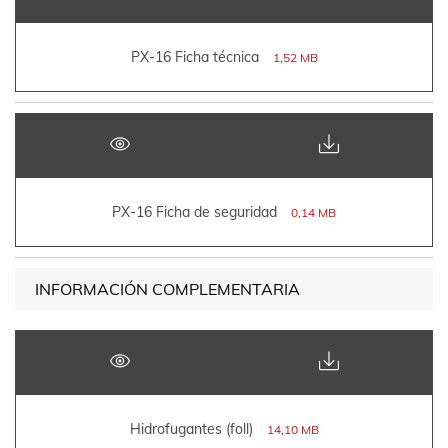
PX-16 Ficha técnica
1,52 MB
PX-16 Ficha de seguridad
0,14 MB
INFORMACIÓN COMPLEMENTARIA
Hidrofugantes (foll)
14,10 MB