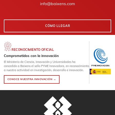
info@baixens.com
CÓMO LLEGAR
RECONOCIMIENTO OFICIAL
Comprometidos con la innovación
El Ministerio de Ciencia, Innovación y Universidades ha
concedido a Baixens el sello PYME Innovadora, en reconocimiento
a nuestra actividad en investigación, desarrollo e innovación.
CONOCE NUESTRA INNOVACIÓN →