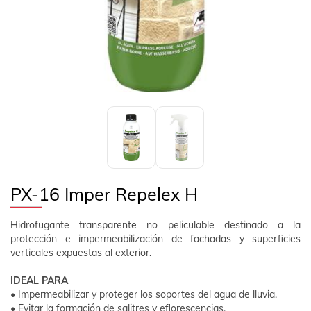
EMPRESA
CONTACTO
SÍGUENOS
ES
ÁREA CLIENTE
PX-16 Imper Repelex H
Hidrofugante transparente no peliculable destinado a la
protección e impermeabilización de fachadas y superficies
verticales expuestas al exterior.
IDEAL PARA
• Impermeabilizar y proteger los soportes del agua de lluvia.
• Evitar la formación de salitres y eflorescencias.