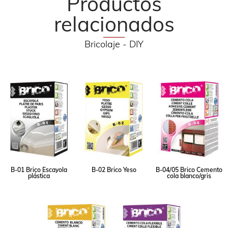
Productos
relacionados
Bricolaje - DIY
B-01 Brico Escayola
B-02 Brico Yeso
B-04/05 Brico Cemento
plástica
cola blanco/gris