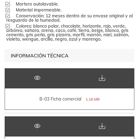
Mortero autolavable.
Material impermeable.
Conservación: 12 meses dentro de su envase original y al
resguardo de la humedad.
Colores: blanco polar, chocolate, horizonte, rojo, verde,
arbóreo, sahara, arena, caco, café, tierra, beige, blanco, gris
cemento, gris perla, gris pizarra, marfil, marrón, miel, salmón,
violeta, wengue, arcilla, negro, azul y marengo.
INFORMACIÓN TÉCNICA
B-03 Ficha comercial
1,16 MB