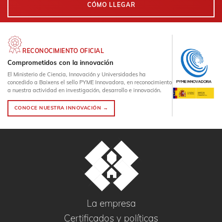
CÓMO LLEGAR
RECONOCIMIENTO OFICIAL
Comprometidos con la innovación
El Ministerio de Ciencia, Innovación y Universidades ha
concedido a Baixens el sello PYME Innovadora, en reconocimiento
a nuestra actividad en investigación, desarrollo e innovación.
CONOCE NUESTRA INNOVACIÓN →
La empresa
Certificados y políticas