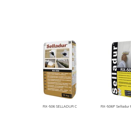
RX-506 SELLADUR C
RX-506P Selladur 