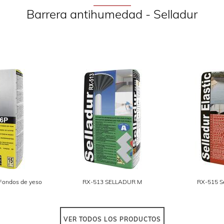
Barrera antihumedad - Selladur
Fondos de yeso
RX-513 SELLADUR M
RX-515 Se
VER TODOS LOS PRODUCTOS