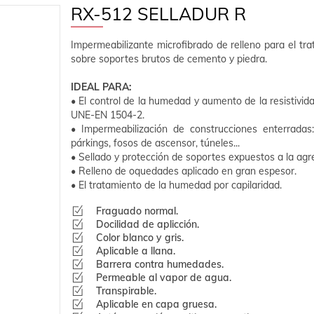
RX-512 SELLADUR R
Impermeabilizante microfibrado de relleno para el t
sobre soportes brutos de cemento y piedra.
IDEAL PARA:
• El control de la humedad y aumento de la resistivi
UNE-EN 1504-2.
• Impermeabilización de construcciones enterradas: 
párkings, fosos de ascensor, túneles...
• Sellado y protección de soportes expuestos a la ag
• Relleno de oquedades aplicado en gran espesor.
• El tratamiento de la humedad por capilaridad.
Fraguado normal.
Docilidad de aplicción.
Color blanco y gris.
Aplicable a llana.
Barrera contra humedades.
Permeable al vapor de agua.
Transpirable.
Aplicable en capa gruesa.