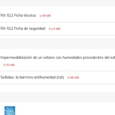
RX-512 Ficha técnica
1,49 MB
RX-512 Ficha de seguridad
0,14 MB
Impermeabilización de un sótano con humedades procedentes del ext
3,70 MB
Selladur, la barrrera antihumedad (cat)
5,96 MB