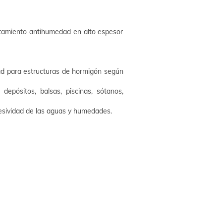
ratamiento antihumedad en alto espesor
dad para estructuras de hormigón según
depósitos, balsas, piscinas, sótanos,
resividad de las aguas y humedades.