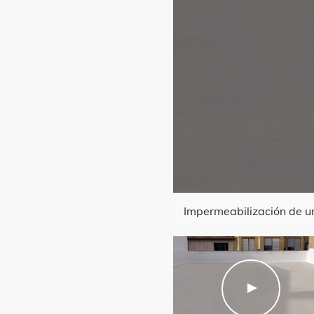
ación - Presión negativa
Impermeabilización de u