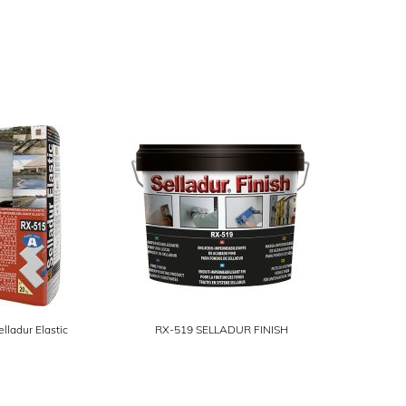
lladur Elastic
RX-519 SELLADUR FINISH