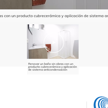
as con un producto cubrecerámica y aplicación de sistema a
Renovar un baño sin obras con un
producto cubrecerámica y aplicación
de sistema anticondensación