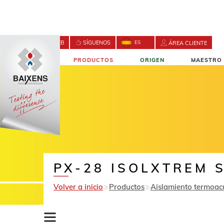
BUSCA EN LA WEB
SÍGUENOS
ES
ÁREA CLIENTE
NOVEDADES
PRODUCTOS
ORIGEN
MAESTRO 
CONTACTO
PX-28 ISOLXTREM 
Volver a inicio
Productos
Aislamiento termoac