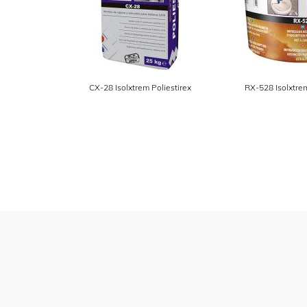
CX-28 Isolxtrem Poliestirex
RX-528 Isolxtre