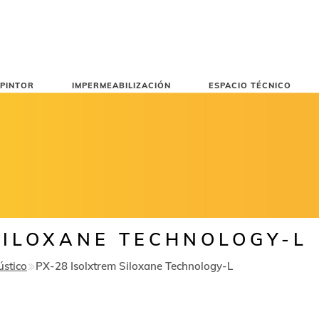
PINTOR
IMPERMEABILIZACIÓN
ESPACIO TÉCNICO
SILOXANE TECHNOLOGY-L
ústico
PX-28 Isolxtrem Siloxane Technology-L