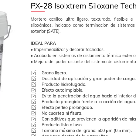
PX-28 Isolxtrem Siloxane Tec
Mortero acrílico ultra ligero, texturado, flexible
siloxánicos, indicado como terminación de sistemas
exterior (SATE).
IDEAL PARA
• Impermeabilizar y decorar fachadas.
• Acabado en sistemas de aislamiento térmico exterio
• Mejora del poder aislante del sistema de aislamiento
Grano ligero.
Docilidad de aplicación y gran poder de carga.
Producto hidrofugado.
Efecto autolimpiable.
Evita la penetración del agua hacia el interior d
Producto protegido frente a la acción del agua.
Efecto perleo prolongado.
No cuartea ni fisura.
Con aditivos que previenen la aparición de mic
Producto listo al uso.
Tamaño máximo del grano: 500 μm (0,5 mm).