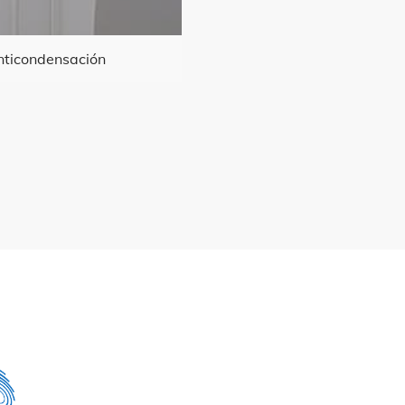
nticondensación