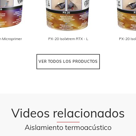
m Microprimer
PX-20 Isolxtrem RTX - L
PX-20 Iso
VER TODOS LOS PRODUCTOS
Videos relacionados
Aislamiento termoacústico