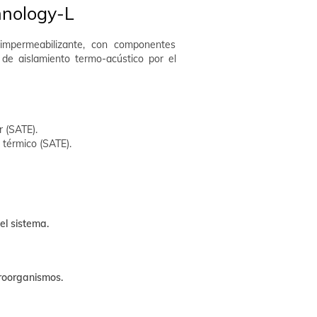
hnology-L
 e impermeabilizante, con componentes
 de aislamiento termo-acústico por el
r (SATE).
 térmico (SATE).
el sistema.
roorganismos.