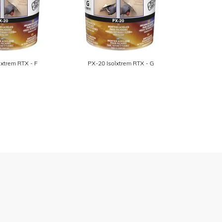
lxtrem RTX - F
PX-20 Isolxtrem RTX - G