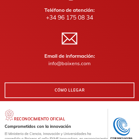
Teléfono de atención:
+34 96 175 08 34
Email de información:
info@baixens.com
CÓMO LLEGAR
RECONOCIMIENTO OFICIAL
Comprometidos con la innovación
El Ministerio de Ciencia, Innovación y Universidades ha
concedido a Baixens el sello PYME Innovadora, en reconocimiento