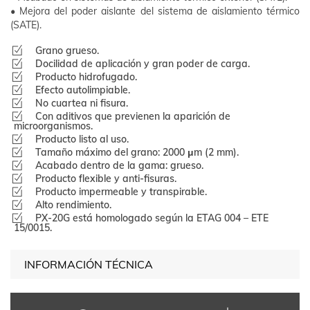
• Mejora del poder aislante del sistema de aislamiento térmico
(SATE).
Grano grueso.
Docilidad de aplicación y gran poder de carga.
Producto hidrofugado.
Efecto autolimpiable.
No cuartea ni fisura.
Con aditivos que previenen la aparición de
microorganismos.
Producto listo al uso.
Tamaño máximo del grano: 2000 μm (2 mm).
Acabado dentro de la gama: grueso.
Producto flexible y anti-fisuras.
Producto impermeable y transpirable.
Alto rendimiento.
PX-20G está homologado según la ETAG 004 – ETE
15/0015.
INFORMACIÓN TÉCNICA