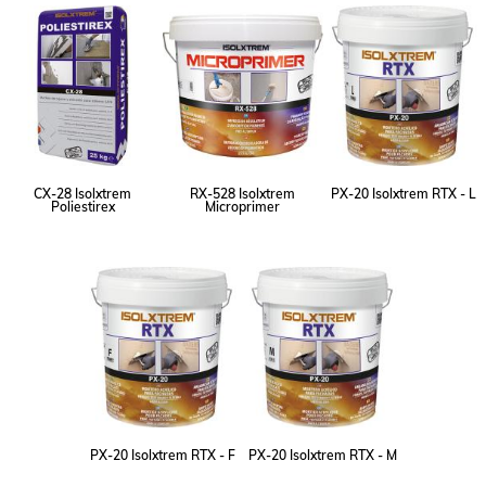
CX-28 Isolxtrem
RX-528 Isolxtrem
PX-20 Isolxtrem RTX - L
Poliestirex
Microprimer
PX-20 Isolxtrem RTX - F
PX-20 Isolxtrem RTX - M