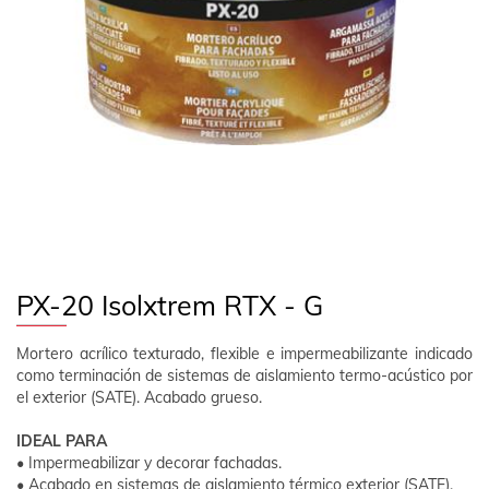
EMPRESA
CONTACTO
SÍGUENOS
ES
ÁREA CLIENTE
PX-20 Isolxtrem RTX - G
Mortero acrílico texturado, flexible e impermeabilizante indicado
como terminación de sistemas de aislamiento termo-acústico por
el exterior (SATE). Acabado grueso.
IDEAL PARA
• Impermeabilizar y decorar fachadas.
• Acabado en sistemas de aislamiento térmico exterior (SATE).