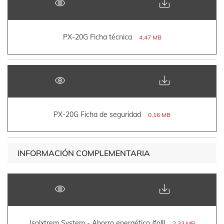
PX-20G Ficha técnica
4,47 MB
PX-20G Ficha de seguridad
0,16 MB
INFORMACIÓN COMPLEMENTARIA
Isolxtrem System - Ahorro energético (foll)
2,33 MB