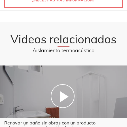
¿NECESITAS MÁS INFORMACIÓN?
Videos relacionados
Aislamiento termoacústico
Renovar un baño sin obras con un producto