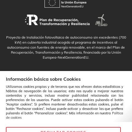
Proyecto de Instalación fotovoltaica de autoconsumo sin excedentes (700
kW) en cubierta industrial acogido al programa de incentivos al
autoconsumo con fuentes de energía renovable, en el marco del Plan de
Recuperación, Transformación y Resiliencia, financiado por la Unión
Europea-NextGenerationEU.
Información básica sobre Cookies
Utilizamos cookies propias y de terceros que nos ofrecen datos estadísticos y
hábitos de navegación de los usuarios; esto nos ayuda a mejorar nuestros
contenidos y servicios, incluso mostrar publicidad relacionada con las
preferencias de los usuarios. Puede activar estas cookies pulsando el botón
“Aceptar cookies”. Si prefiere mantener desactivadas estas cookies, pulse el
botón “Rechazar cookies”. Incluso puede activar y desactivar las que prefiera
pulsando el botón “Personalizar cookies”. Más información en nuestra
Política
de cookies