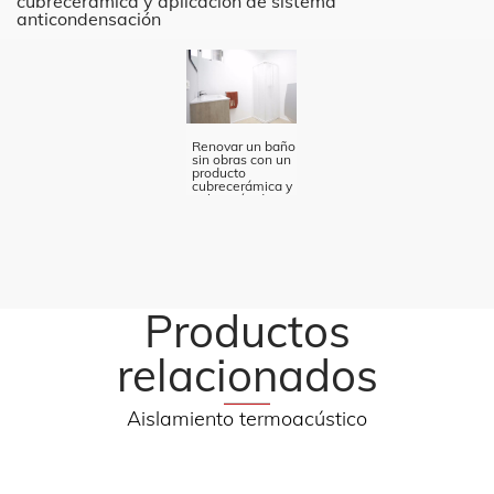
cubrecerámica y aplicación de sistema
anticondensación
Renovar un baño
sin obras con un
producto
cubrecerámica y
aplicación de
sistema
anticondensación
Productos
relacionados
Aislamiento termoacústico