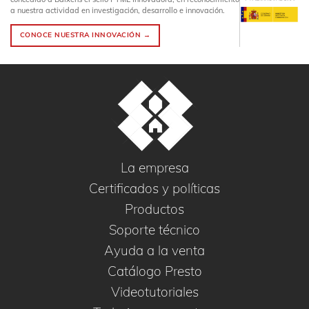
a nuestra actividad en investigación, desarrollo e innovación.
CONOCE NUESTRA INNOVACIÓN →
La empresa
Certificados y políticas
Productos
Soporte técnico
Ayuda a la venta
Catálogo Presto
Videotutoriales