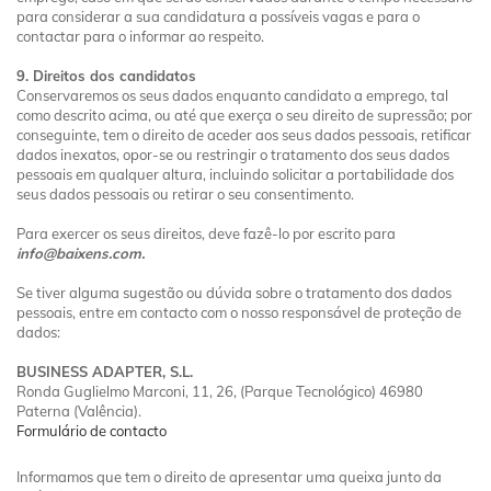
para considerar a sua candidatura a possíveis vagas e para o
contactar para o informar ao respeito.
9. Direitos dos candidatos
Conservaremos os seus dados enquanto candidato a emprego, tal
como descrito acima, ou até que exerça o seu direito de supressão; por
conseguinte, tem o direito de aceder aos seus dados pessoais, retificar
dados inexatos, opor-se ou restringir o tratamento dos seus dados
pessoais em qualquer altura, incluindo solicitar a portabilidade dos
seus dados pessoais ou retirar o seu consentimento.
Para exercer os seus direitos, deve fazê-lo por escrito para
info@baixens.com.
Se tiver alguma sugestão ou dúvida sobre o tratamento dos dados
pessoais, entre em contacto com o nosso responsável de proteção de
dados:
BUSINESS ADAPTER, S.L.
Ronda Guglielmo Marconi, 11, 26, (Parque Tecnológico) 46980
Paterna (Valência).
Formulário de contacto
Informamos que tem o direito de apresentar uma queixa junto da