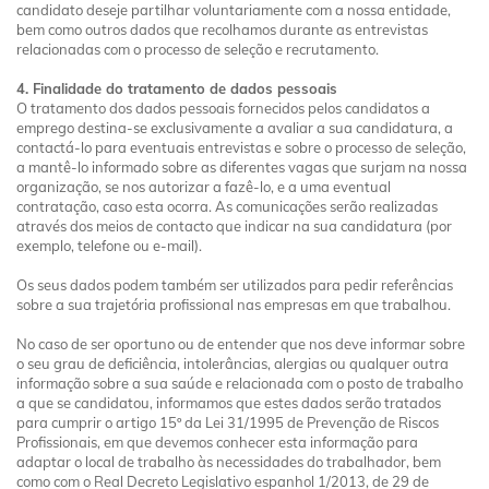
candidato deseje partilhar voluntariamente com a nossa entidade,
bem como outros dados que recolhamos durante as entrevistas
relacionadas com o processo de seleção e recrutamento.
4. Finalidade do tratamento de dados pessoais
O tratamento dos dados pessoais fornecidos pelos candidatos a
emprego destina-se exclusivamente a avaliar a sua candidatura, a
contactá-lo para eventuais entrevistas e sobre o processo de seleção,
a mantê-lo informado sobre as diferentes vagas que surjam na nossa
organização, se nos autorizar a fazê-lo, e a uma eventual
contratação, caso esta ocorra. As comunicações serão realizadas
através dos meios de contacto que indicar na sua candidatura (por
exemplo, telefone ou e-mail).
Os seus dados podem também ser utilizados para pedir referências
sobre a sua trajetória profissional nas empresas em que trabalhou.
No caso de ser oportuno ou de entender que nos deve informar sobre
o seu grau de deficiência, intolerâncias, alergias ou qualquer outra
informação sobre a sua saúde e relacionada com o posto de trabalho
a que se candidatou, informamos que estes dados serão tratados
para cumprir o artigo 15º da Lei 31/1995 de Prevenção de Riscos
Profissionais, em que devemos conhecer esta informação para
adaptar o local de trabalho às necessidades do trabalhador, bem
como com o Real Decreto Legislativo espanhol 1/2013, de 29 de