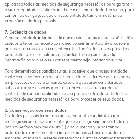
aplicando todas as medidas de segurança necessárias para garantir
a sua integridade, confidencialidade e disponibilidade. Em suma, para
cumprir as obrigações que a nossa entidade tem em matéria de
proteção de dados pessoais.
7. Cedência de dados
A nossa entidade informa-o de que os seus dados pessoais não serão
cedidos a terceiros, exceto com o seu consentimento prévio, caso em
que solicitaremos o seu consentimento através das caixas previstas
para o efeito nos formulários de candidatura e com a devida
informação para que o seu consentimento seja informado e livre.
Para determinadas candidaturas, é possível que a nossa entidade
conte com empresas do nosso grupo ou fornecedores especializados
em processos de recrutamento, caso em que serão considerados
subcontratantes, com os quais assinaremos o correspondente
contrato de confidencialidade e o compromisso de adotar todas as
medidas de segurança necessárias para proteger os seus dados.
8. Conservação dos seus dados
Os dados pessoais fornecidos por si enquanto candidato a um
emprego serão conservados até que o emprego seja preenchido ou
por um período máximo de um (1) ano, a menos que nos tenha
autorizado expressamente a incluí-lo na nossa base de dados de
emprego, caso em que serão conservados durante o tempo necessário