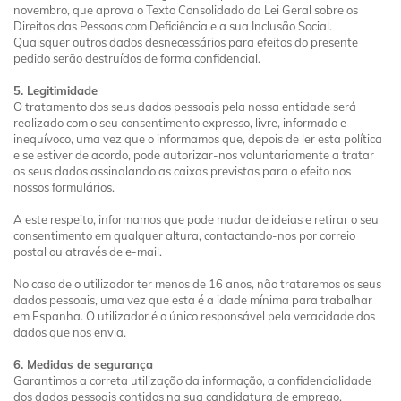
novembro, que aprova o Texto Consolidado da Lei Geral sobre os
Direitos das Pessoas com Deficiência e a sua Inclusão Social.
Quaisquer outros dados desnecessários para efeitos do presente
pedido serão destruídos de forma confidencial.
5. Legitimidade
O tratamento dos seus dados pessoais pela nossa entidade será
realizado com o seu consentimento expresso, livre, informado e
inequívoco, uma vez que o informamos que, depois de ler esta política
e se estiver de acordo, pode autorizar-nos voluntariamente a tratar
os seus dados assinalando as caixas previstas para o efeito nos
nossos formulários.
A este respeito, informamos que pode mudar de ideias e retirar o seu
consentimento em qualquer altura, contactando-nos por correio
postal ou através de e-mail.
No caso de o utilizador ter menos de 16 anos, não trataremos os seus
dados pessoais, uma vez que esta é a idade mínima para trabalhar
em Espanha. O utilizador é o único responsável pela veracidade dos
dados que nos envia.
6. Medidas de segurança
Garantimos a correta utilização da informação, a confidencialidade
dos dados pessoais contidos na sua candidatura de emprego,