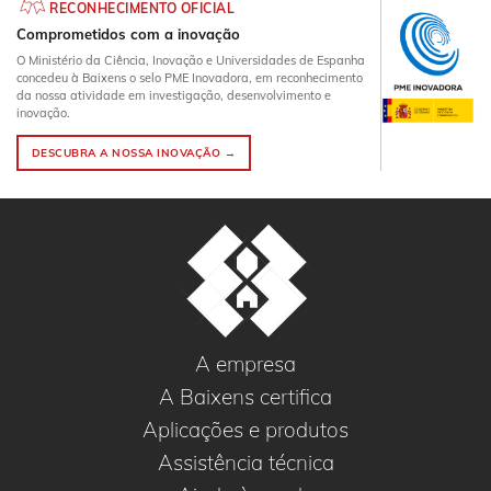
RECONHECIMENTO OFICIAL
Comprometidos com a inovação
O Ministério da Ciência, Inovação e Universidades de Espanha
concedeu à Baixens o selo PME Inovadora, em reconhecimento
da nossa atividade em investigação, desenvolvimento e
inovação.
DESCUBRA A NOSSA INOVAÇÃO →
A empresa
A Baixens certifica
Aplicações e produtos
Assistência técnica