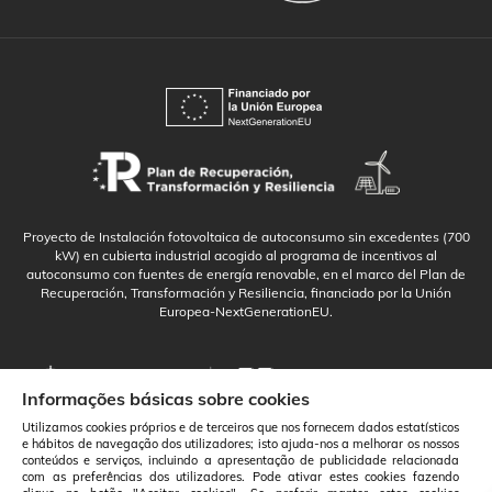
Proyecto de Instalación fotovoltaica de autoconsumo sin excedentes (700
kW) en cubierta industrial acogido al programa de incentivos al
autoconsumo con fuentes de energía renovable, en el marco del Plan de
Recuperación, Transformación y Resiliencia, financiado por la Unión
Europea-NextGenerationEU.
Informações básicas sobre cookies
Utilizamos cookies próprios e de terceiros que nos fornecem dados estatísticos
e hábitos de navegação dos utilizadores; isto ajuda-nos a melhorar os nossos
conteúdos e serviços, incluindo a apresentação de publicidade relacionada
com as preferências dos utilizadores. Pode ativar estes cookies fazendo