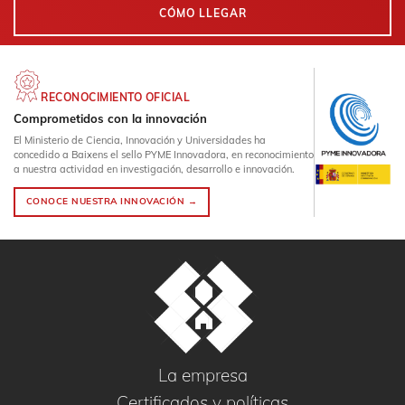
CÓMO LLEGAR
RECONOCIMIENTO OFICIAL
Comprometidos con la innovación
El Ministerio de Ciencia, Innovación y Universidades ha
concedido a Baixens el sello PYME Innovadora, en reconocimiento
a nuestra actividad en investigación, desarrollo e innovación.
CONOCE NUESTRA INNOVACIÓN →
La empresa
Certificados y políticas