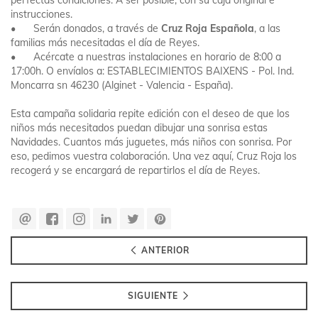
perfectas condiciones. A ser posible, con su caja original e
instrucciones.
•
Serán donados, a través de
Cruz Roja Española
, a las
familias más necesitadas el día de Reyes.
•
Acércate a nuestras instalaciones en horario de 8:00 a
17:00h. O envíalos a: ESTABLECIMIENTOS BAIXENS - Pol. Ind.
Moncarra sn 46230 (Alginet - Valencia - España).
Esta campaña solidaria repite edición con el deseo de que los
niños más necesitados puedan dibujar una sonrisa estas
Navidades. Cuantos más juguetes, más niños con sonrisa. Por
eso, pedimos vuestra colaboración. Una vez aquí, Cruz Roja los
recogerá y se encargará de repartirlos el día de Reyes.
ANTERIOR
SIGUIENTE