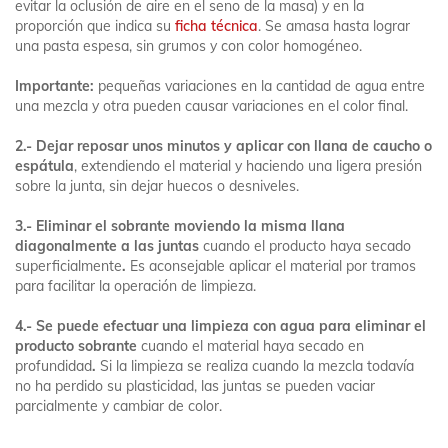
evitar la oclusión de aire en el seno de la masa) y en la
proporción que indica su
ficha
técnica
. Se amasa hasta lograr
una pasta espesa, sin grumos y con color homogéneo.
Importante:
pequeñas variaciones en la cantidad de agua entre
una mezcla y otra pueden causar variaciones en el color final.
2.- Dejar reposar unos minutos y aplicar con llana de caucho o
espátula
, extendiendo el material y haciendo una ligera presión
sobre la junta, sin dejar huecos o desniveles.
3.- Eliminar el sobrante moviendo la misma llana
diagonalmente a las juntas
cuando el producto haya secado
superficialmente
.
Es aconsejable aplicar el material por tramos
para facilitar la operación de limpieza.
4.- Se puede efectuar una
limpieza con agua para eliminar el
producto sobrante
cuando el material haya secado en
profundidad
.
Si la limpieza se realiza cuando la mezcla todavía
no ha perdido su plasticidad, las juntas se pueden vaciar
parcialmente y cambiar de color.