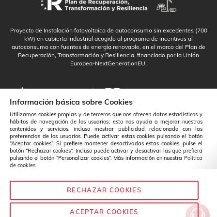
Proyecto de Instalación fotovoltaica de autoconsumo sin excedentes (700
kW) en cubierta industrial acogido al programa de incentivos al
autoconsumo con fuentes de energía renovable, en el marco del Plan de
Recuperación, Transformación y Resiliencia, financiado por la Unión
Europea-NextGenerationEU.
Información básica sobre Cookies
Utilizamos cookies propias y de terceros que nos ofrecen datos estadísticos y
hábitos de navegación de los usuarios; esto nos ayuda a mejorar nuestros
contenidos y servicios, incluso mostrar publicidad relacionada con las
preferencias de los usuarios. Puede activar estas cookies pulsando el botón
“Aceptar cookies”. Si prefiere mantener desactivadas estas cookies, pulse el
botón “Rechazar cookies”. Incluso puede activar y desactivar las que prefiera
pulsando el botón “Personalizar cookies”. Más información en nuestra
Política
de cookies
RECHAZAR COOKIES
Español
Cambio
ACEPTAR COOKIES