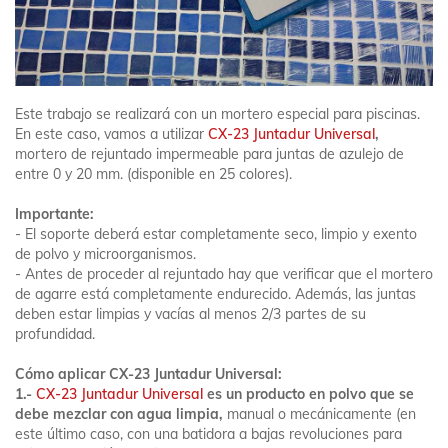
Este trabajo se realizará con un mortero especial para piscinas.
En este caso, vamos a utilizar
CX-23 Juntadur Universal
,
mortero de rejuntado impermeable para juntas de azulejo de
entre 0 y 20 mm. (disponible en 25 colores).
Importante:
- El soporte deberá estar completamente seco, limpio y exento
de polvo y microorganismos.
- Antes de proceder al rejuntado hay que verificar que el mortero
de agarre está completamente endurecido. Además, las juntas
deben estar limpias y vacías al menos 2/3 partes de su
profundidad.
Cómo aplicar CX-23 Juntadur Universal:
1.-
CX-23 Juntadur Universal
es un producto en polvo que se
debe
mezclar con agua limpia,
manual o mecánicamente (en
este último caso, con una batidora a bajas revoluciones para